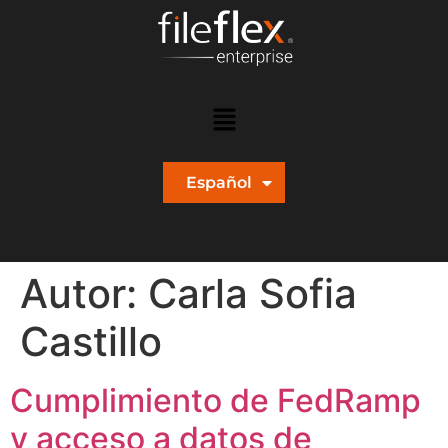
Español
English
Autor:
Carla Sofia
Castillo
Cumplimiento de FedRamp
y acceso a datos de